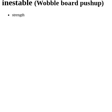
inestable
(Wobble board pushup)
strength