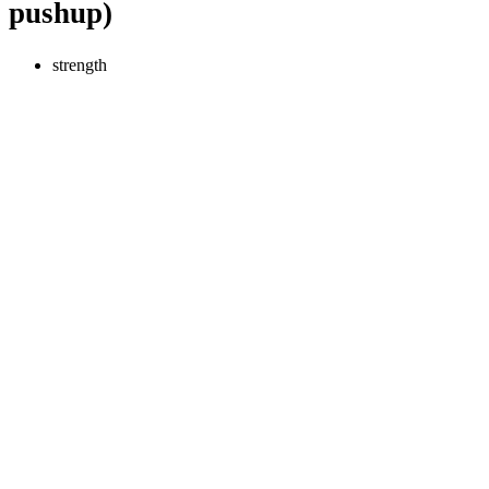
pushup)
strength