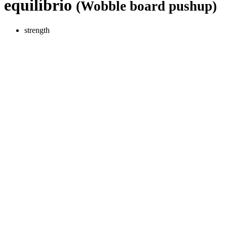
equilíbrio
(Wobble board pushup)
strength