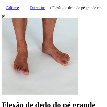
Calistree
›
Exercícios
› Flexão de dedo do pé grande em
pé
Flexão de dedo do pé grande