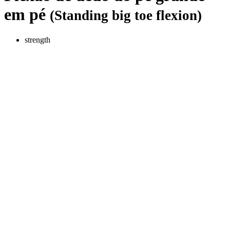
em pé
(Standing big toe flexion)
strength