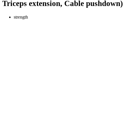
Triceps extension, Cable pushdown)
strength