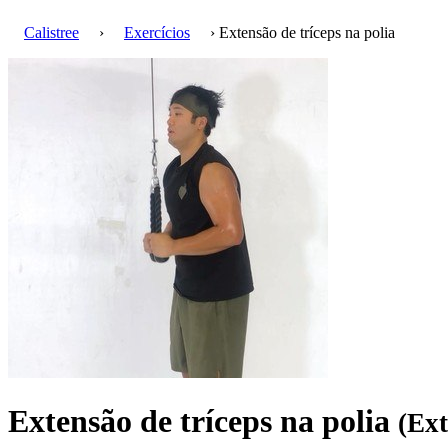
Calistree
›
Exercícios
› Extensão de tríceps na polia
Extensão de tríceps na polia
(Ext