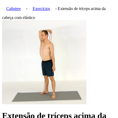
Calistree
›
Exercícios
› Extensão de tríceps acima da
cabeça com elástico
Extensão de tríceps acima da