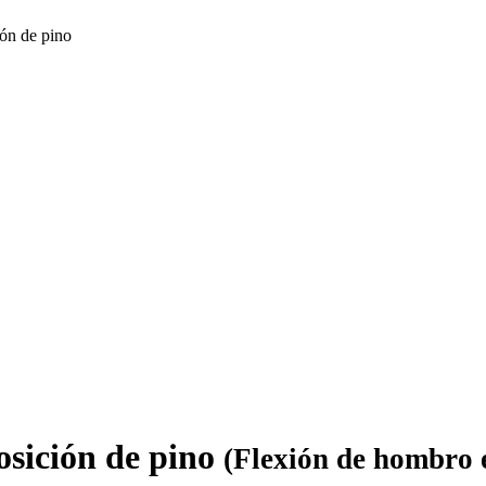
ón de pino
osición de pino
(Flexión de hombro e