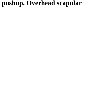
r pushup, Overhead scapular