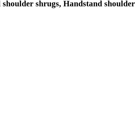
d shoulder shrugs, Handstand shoulde