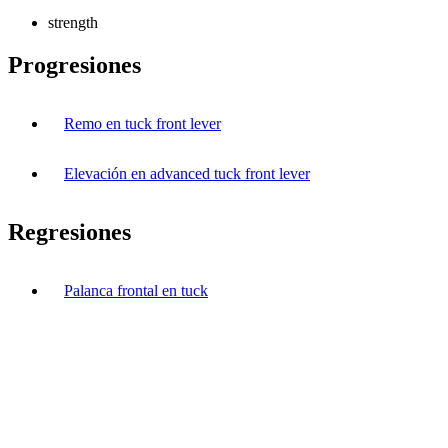
strength
Progresiones
Remo en tuck front lever
Elevación en advanced tuck front lever
Regresiones
Palanca frontal en tuck