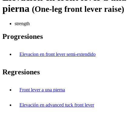
pierna
(One-leg front lever raise)
strength
Progresiones
Elevacion en front lever semi-extendido
Regresiones
Front lever a una pierna
Elevación en advanced tuck front lever