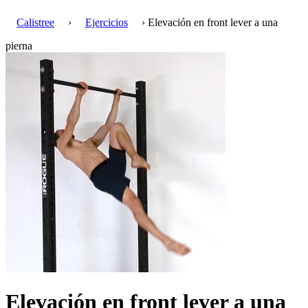
Calistree
›
Ejercicios
› Elevación en front lever a una
pierna
Elevación en front lever a una