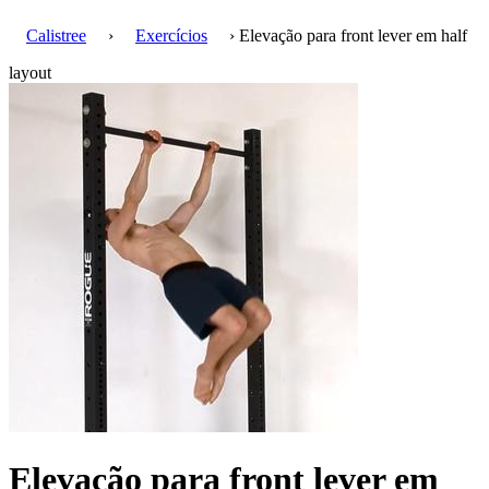
Calistree
›
Exercícios
› Elevação para front lever em half
layout
Elevação para front lever em