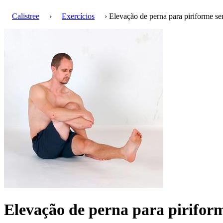
Calistree
›
Exercícios
› Elevação de perna para piriforme se
Elevação de perna para pirifor