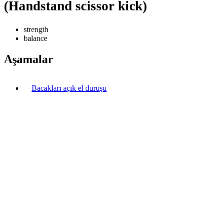
(Handstand scissor kick)
strength
balance
Aşamalar
Bacakları açık el duruşu