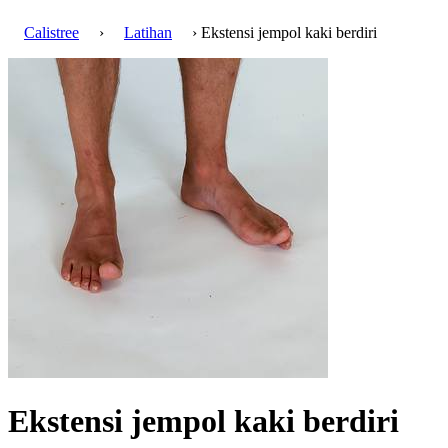
Calistree
›
Latihan
› Ekstensi jempol kaki berdiri
Ekstensi jempol kaki berdiri