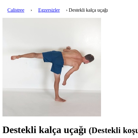
Calistree
›
Egzersizler
› Destekli kalça uçağı
Destekli kalça uçağı
(Destekli koş