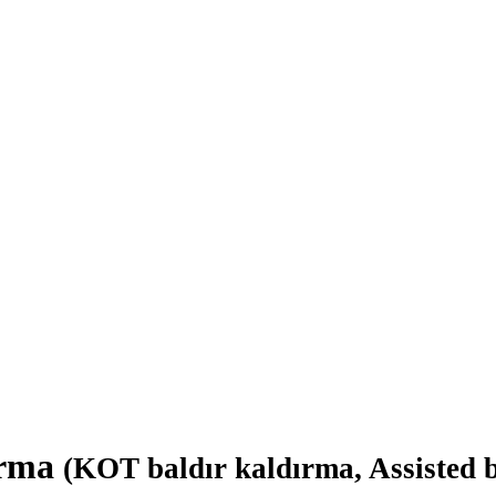
dırma
(KOT baldır kaldırma, Assisted be