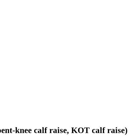
nt-knee calf raise, KOT calf raise)