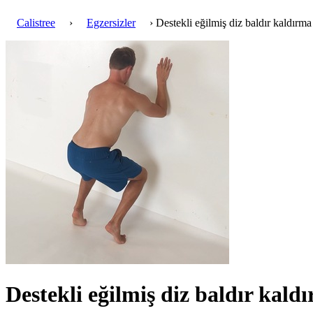
Calistree
›
Egzersizler
› Destekli eğilmiş diz baldır kaldırma
Destekli eğilmiş diz baldır kal