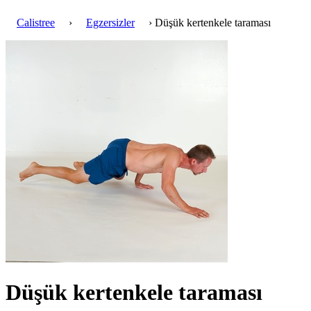
Calistree
›
Egzersizler
› Düşük kertenkele taraması
Düşük kertenkele taraması