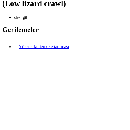
(Low lizard crawl)
strength
Gerilemeler
Yüksek kertenkele taraması