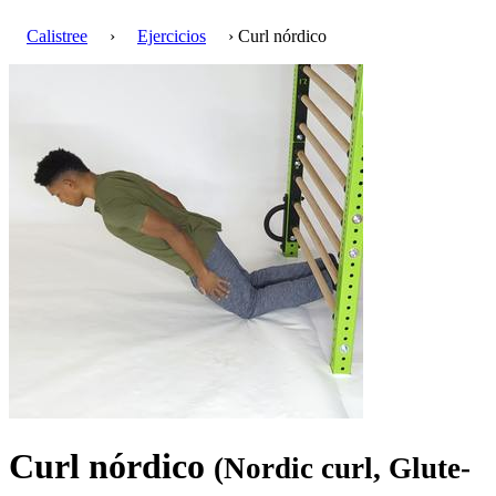
Calistree
›
Ejercicios
› Curl nórdico
Curl nórdico
(Nordic curl, Glute-