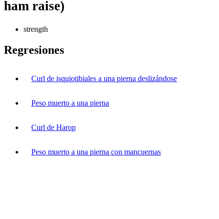
ham raise)
strength
Regresiones
Curl de isquiotibiales a una pierna deslizándose
Peso muerto a una pierna
Curl de Harop
Peso muerto a una pierna con mancuernas