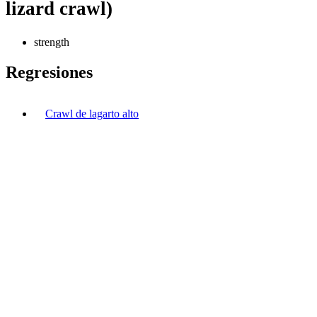
lizard crawl)
strength
Regresiones
Crawl de lagarto alto