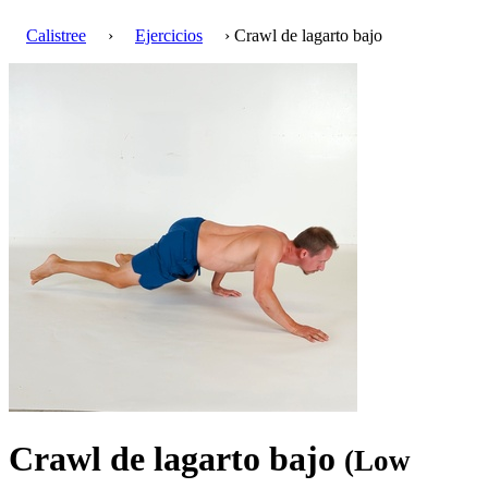
Calistree
›
Ejercicios
› Crawl de lagarto bajo
Crawl de lagarto bajo
(Low