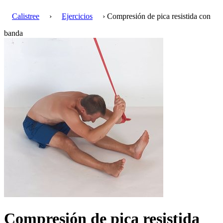
Calistree
›
Ejercicios
› Compresión de pica resistida con
banda
Compresión de pica resistida