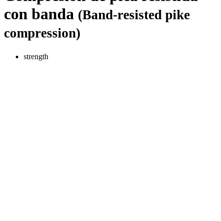
con banda
(Band-resisted pike
compression)
strength