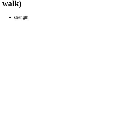
walk)
strength