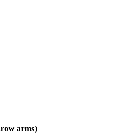
crow arms)