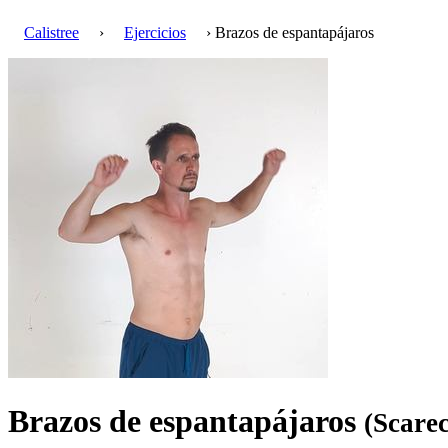
Calistree
›
Ejercicios
› Brazos de espantapájaros
Brazos de espantapájaros
(Scare