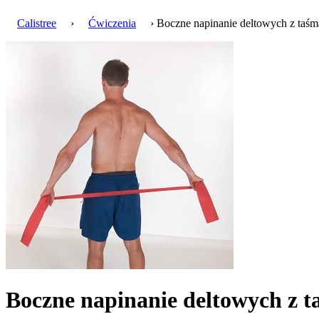
Calistree
›
Ćwiczenia
› Boczne napinanie deltowych z taśm
Boczne napinanie deltowych z 