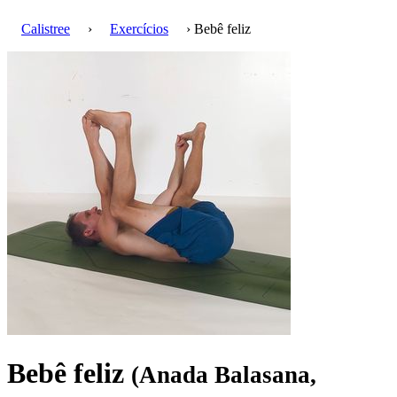
Calistree
›
Exercícios
› Bebê feliz
Bebê feliz
(Anada Balasana,