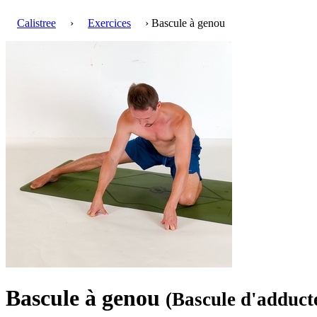
Calistree
›
Exercices
› Bascule à genou
Bascule à genou
(Bascule d'adduct