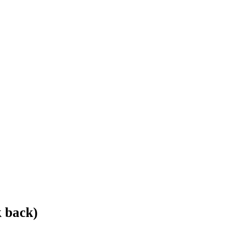
k back)