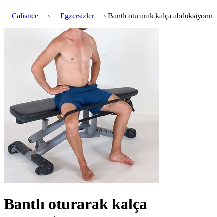
Calistree
›
Egzersizler
› Bantlı oturarak kalça abduksiyonu
Bantlı oturarak kalça