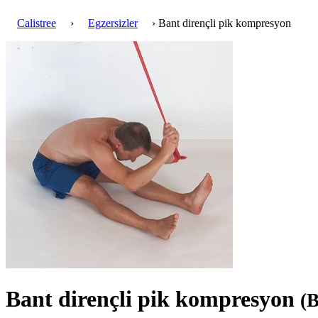
Calistree
›
Egzersizler
› Bant dirençli pik kompresyon
Bant dirençli pik kompresyon
(B