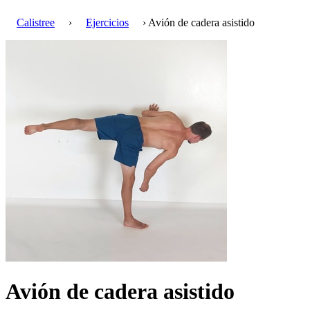
Calistree
›
Ejercicios
› Avión de cadera asistido
Avión de cadera asistido