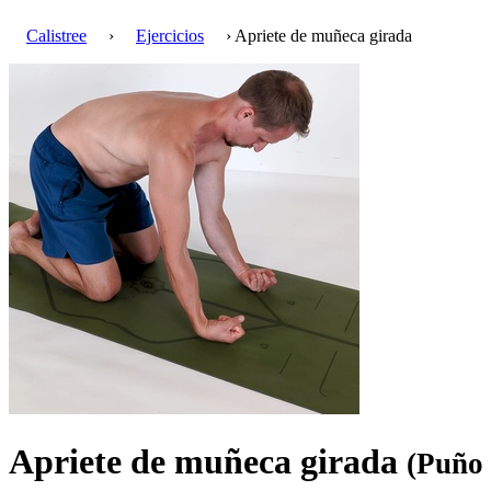
Calistree
›
Ejercicios
› Apriete de muñeca girada
Apriete de muñeca girada
(Puño 