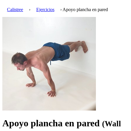
Calistree
›
Ejercicios
› Apoyo plancha en pared
Apoyo plancha en pared
(Wall