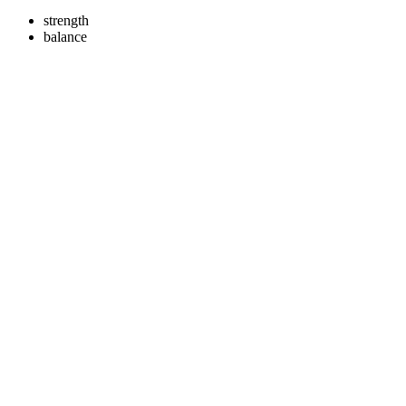
strength
balance