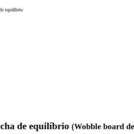
e equilíbrio
ha de equilíbrio
(Wobble board de