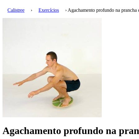
Calistree
›
Exercícios
› Agachamento profundo na prancha d
Agachamento profundo na pranc