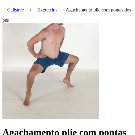
Calistree
›
Exercícios
› Agachamento plie com pontas dos
pés
Agachamento plie com pontas