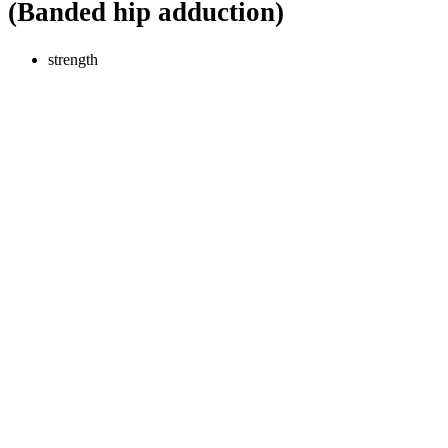
(Banded hip adduction)
strength