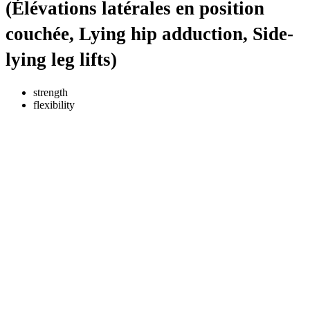
(Élévations latérales en position
couchée, Lying hip adduction, Side-
lying leg lifts)
strength
flexibility