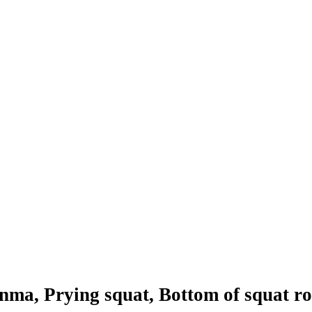
lanma, Prying squat, Bottom of squat r