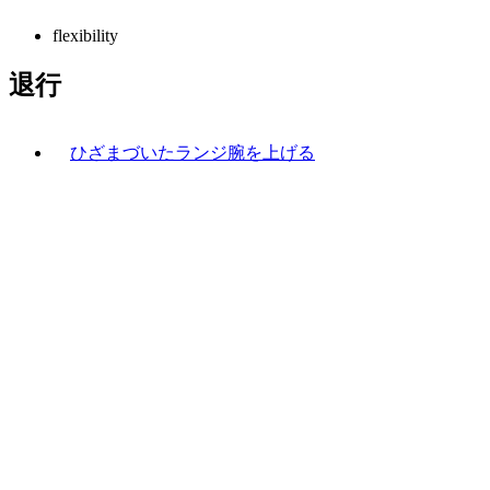
flexibility
退行
ひざまづいたランジ腕を上げる