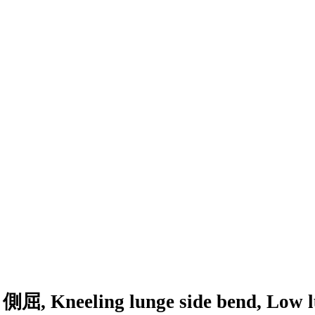
neeling lunge side bend, Low lun