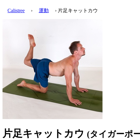
Calistree
›
運動
› 片足キャットカウ
片足キャットカウ
(タイガーポーズ, 