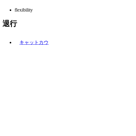
flexibility
退行
キャットカウ