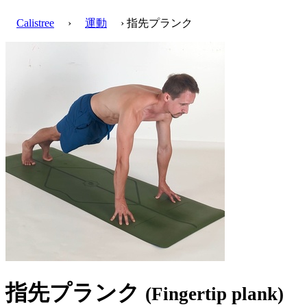
Calistree
›
運動
› 指先プランク
指先プランク
(Fingertip plank)