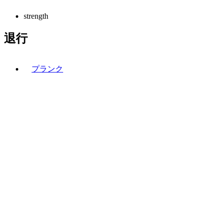
strength
退行
プランク