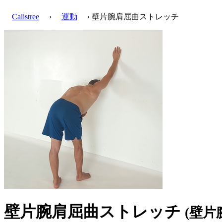
Calistree
›
運動
› 壁片腕肩屈曲ストレッチ
壁片腕肩屈曲ストレッチ
(壁片腕ラ