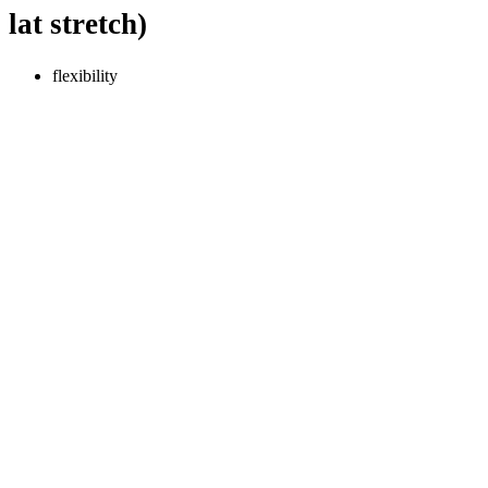
lat stretch)
flexibility