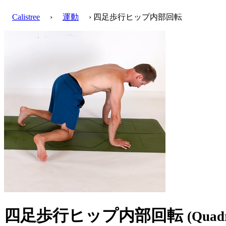
Calistree
›
運動
› 四足歩行ヒップ内部回転
四足歩行ヒップ内部回転
(Quadr