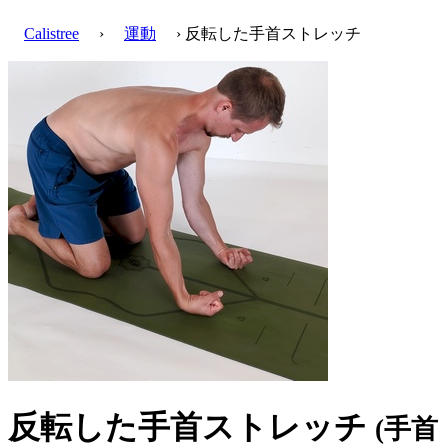
Calistree
›
運動
› 反転した手首ストレッチ
反転した手首ストレッチ
(手首