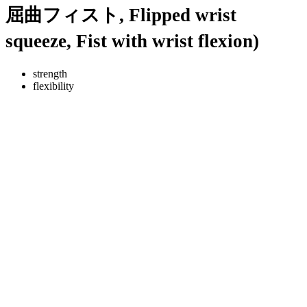
屈曲フィスト, Flipped wrist
squeeze, Fist with wrist flexion)
strength
flexibility