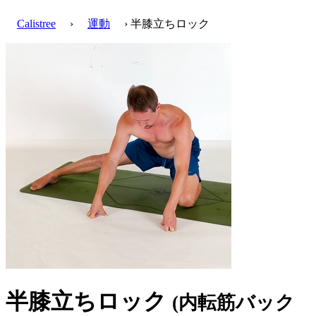
Calistree
›
運動
› 半膝立ちロック
半膝立ちロック
(内転筋バック