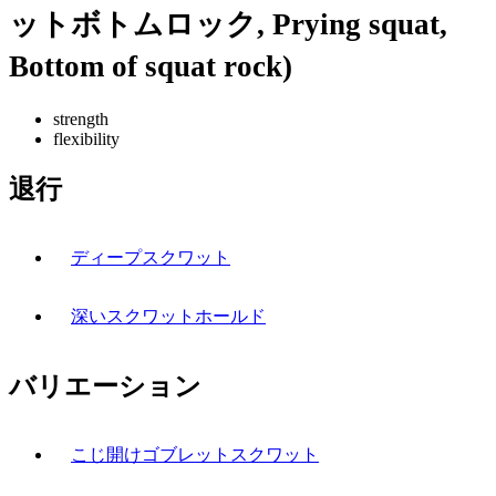
ットボトムロック, Prying squat,
Bottom of squat rock)
strength
flexibility
退行
ディープスクワット
深いスクワットホールド
バリエーション
こじ開けゴブレットスクワット