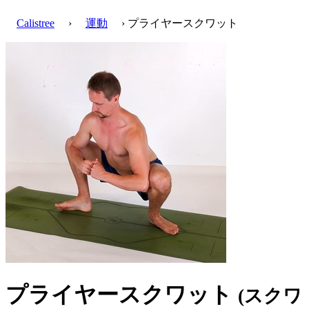
Calistree
›
運動
› プライヤースクワット
プライヤースクワット
(スクワ