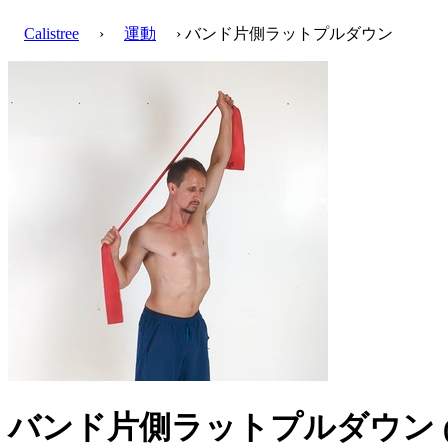
Calistree
›
運動
› バンド片側ラットプルダウン
バンド片側ラットプルダウン