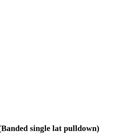
(Banded single lat pulldown)