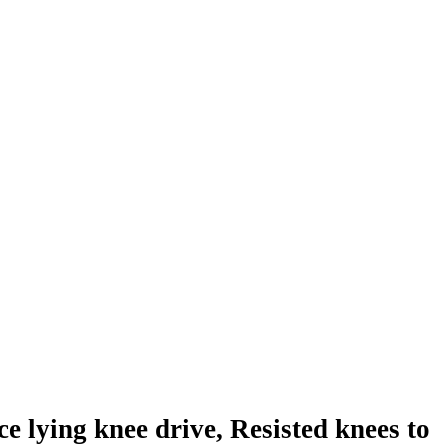
g knee drive, Resisted knees to