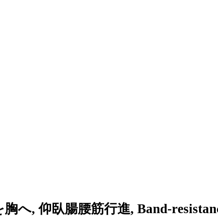
, 仰臥腸腰筋行進, Band-resistance lyin