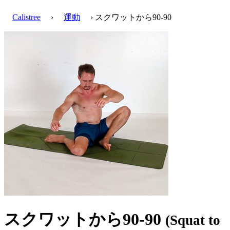
Calistree
›
運動
› スクワットから90-90
スクワットから90-90
(Squat to