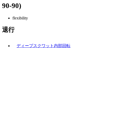
90-90)
flexibility
退行
ディープスクワット内部回転