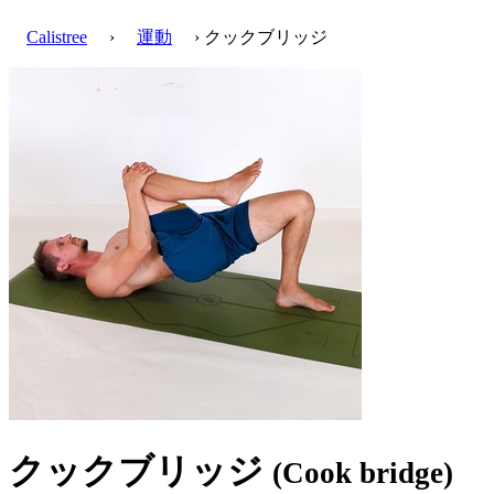
Calistree
›
運動
› クックブリッジ
クックブリッジ
(Cook bridge)