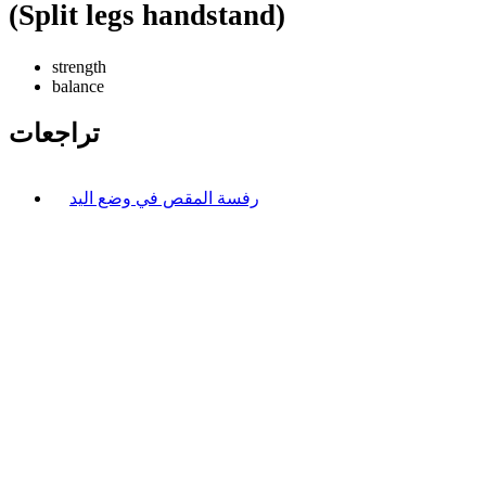
(Split legs handstand)
strength
balance
تراجعات
رفسة المقص في وضع اليد