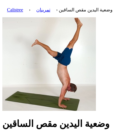
› وضعية اليدين مقص الساقين
تمرينان
›
Calistree
وضعية اليدين مقص الساقين