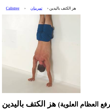
› هز الكتف باليدين
تمرينان
›
Calistree
هز الكتف باليدين
(دفع الكتف باليدين, رفع العظام العلوية, Handstand shoulder shrugs, Handstand shoulder