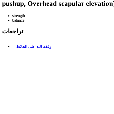
pushup, Overhead scapular elevation
strength
balance
تراجعات
وقفة اليد على الحائط