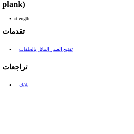
plank)
strength
تقدمات
تفتيح الصدر المائل بالحلقات
تراجعات
بلانك