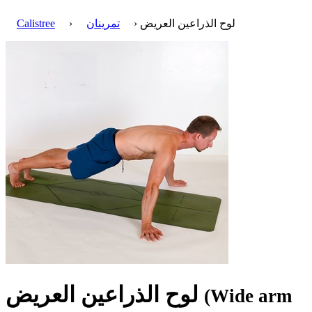
› لوح الذراعين العريض
تمرينان
›
Calistree
لوح الذراعين العريض
(Wide arm