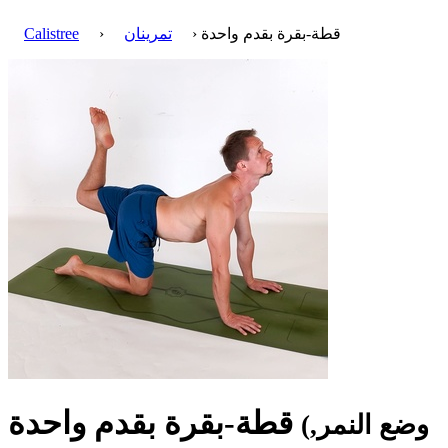
› قطة-بقرة بقدم واحدة
تمرينان
›
Calistree
قطة-بقرة بقدم واحدة
(وضع النمر,